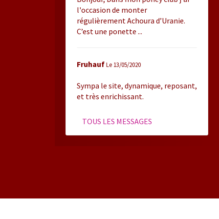
l'occasion de monter
régulièrement Achoura d’Uranie.
C’est une ponette ...
Fruhauf
Le 13/05/2020
Sympa le site, dynamique, reposant,
et très enrichissant.
TOUS LES MESSAGES