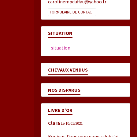
carolinempduffau@yahoo.fr
FORMULAIRE DE CONTACT
SITUATION
situation
CHEVAUX VENDUS
NOS DISPARUS
LIVRE D'OR
Clara
Le 10/01/2021
Bonjour, Dans mon poney club j'ai