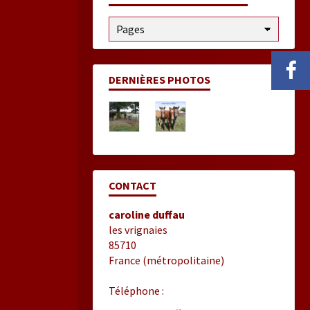
DERNIÈRES PHOTOS
CONTACT
caroline duffau
les vrignaies
85710
France (métropolitaine)
Téléphone :