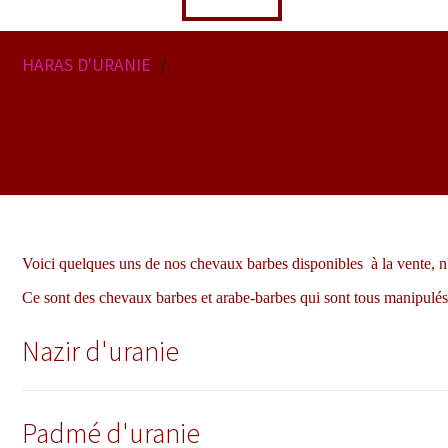
HARAS D'URANIE
chevaux barbes à vendre
chevaux barbes à vendre
Voici quelques uns de nos chevaux barbes disponibles à la vente, n'
Ce sont des chevaux barbes et arabe-barbes qui sont tous manipulés 
Nazir d'uranie
Padmé d'uranie