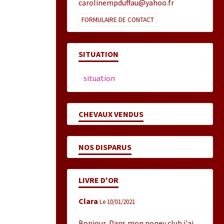
carolinempduffau@yahoo.fr
FORMULAIRE DE CONTACT
SITUATION
situation
CHEVAUX VENDUS
NOS DISPARUS
LIVRE D'OR
Clara
Le 10/01/2021
Bonjour, Dans mon poney club j'ai