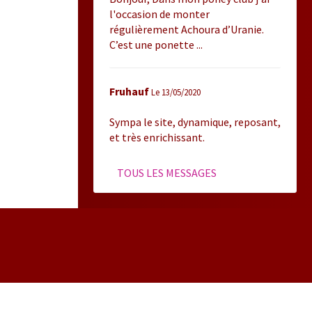
l'occasion de monter
régulièrement Achoura d’Uranie.
C’est une ponette ...
Fruhauf
Le 13/05/2020
Sympa le site, dynamique, reposant,
et très enrichissant.
TOUS LES MESSAGES