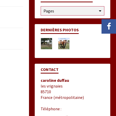
DERNIÈRES PHOTOS
CONTACT
caroline duffau
les vrignaies
85710
France (métropolitaine)
Téléphone :