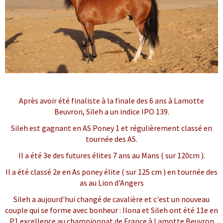
Après avoir été finaliste à la finale des 6 ans à Lamotte
Beuvron, Sileh a un indice IPO 139.
Sileh est gagnant en AS Poney 1 et régulièrement classé en
tournée des AS.
Il a été 3e des futures élites 7 ans au Mans ( sur 120cm ).
Il a été classé 2e en As poney élite ( sur 125 cm ) en tournée des
as au Lion d'Angers
Sileh a aujourd'hui changé de cavalière et c'est un nouveau
couple qui se forme avec bonheur : Ilona et Sileh ont été 11e en
P1 excellence au championnat de France à Lamotte Beuvron