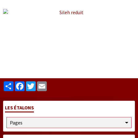
Partager
Facebook
Twitter
Email
LES ÉTALONS