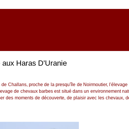
 EQUESTRE ELEVAGE / VEN
 aux Haras D'Uranie
e Challans, proche de la presqu'île de Noirmoutier, l'élevage e
levage de chevaux barbes est situé dans un
environnement natur
ser des moments de découverte, de plaisir avec les chevaux, 