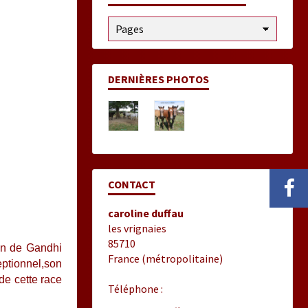
DERNIÈRES PHOTOS
CONTACT
caroline duffau
les vrignaies
85710
on de Gandhi
France (métropolitaine)
eptionnel,son
de cette race
Téléphone :