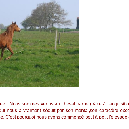
dée.
Nous sommes venus au cheval barbe grâce à l'acquisiti
 qui nous a vraiment séduit par son mental,son caractère exc
be. C'est pourquoi nous avons commencé petit à petit l'élevage 