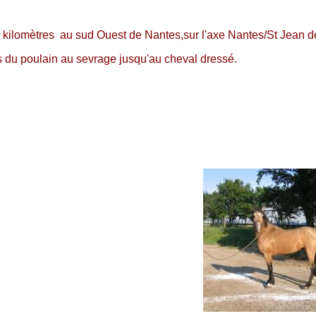
 kilomètres au sud Ouest de Nantes,sur l'axe Nantes/St Jean d
 du poulain au sevrage jusqu'au cheval dressé.