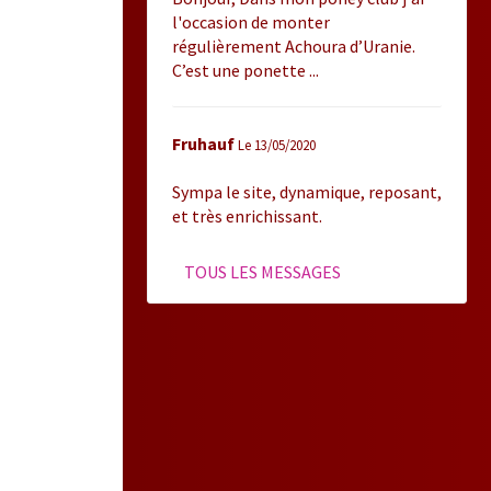
l'occasion de monter
régulièrement Achoura d’Uranie.
C’est une ponette ...
Fruhauf
Le 13/05/2020
Sympa le site, dynamique, reposant,
et très enrichissant.
TOUS LES MESSAGES