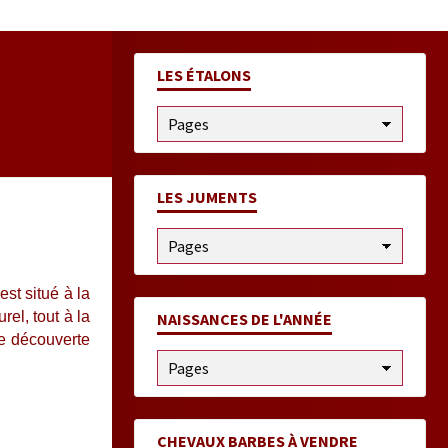
TE
LES ÉTALONS
LES JUMENTS
st situé à la
el, tout à la
NAISSANCES DE L'ANNÉE
de découverte
CHEVAUX BARBES À VENDRE