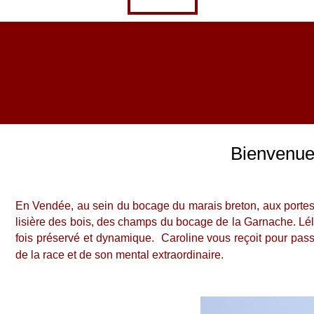
HARAS D'URANIE CENTRE
DE CHEVAUX BARBES
Bienvenue
En Vendée, au sein du bocage du marais breton, aux portes d
lisière des bois, des champs du bocage de la Garnache. Lé
fois préservé et dynamique. Caroline vous reçoit pour pas
de la race et de son mental extraordinaire.